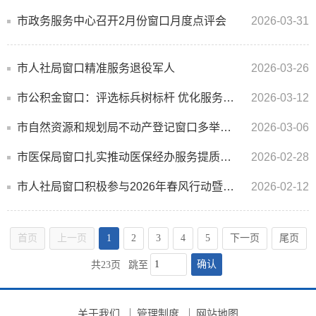
市政务服务中心召开2月份窗口月度点评会
2026-03-31
市人社局窗口精准服务退役军人
2026-03-26
市公积金窗口：评选标兵树标杆 优化服务暖民心
2026-03-12
市自然资源和规划局不动产登记窗口多举措护航节后办证高峰
2026-03-06
市医保局窗口扎实推动医保经办服务提质增效
2026-02-28
市人社局窗口积极参与2026年春风行动暨就业援助季宣传活动
2026-02-12
首页
上一页
1
2
3
4
5
下一页
尾页
确认
共23页
跳至
关于我们
管理制度
网站地图