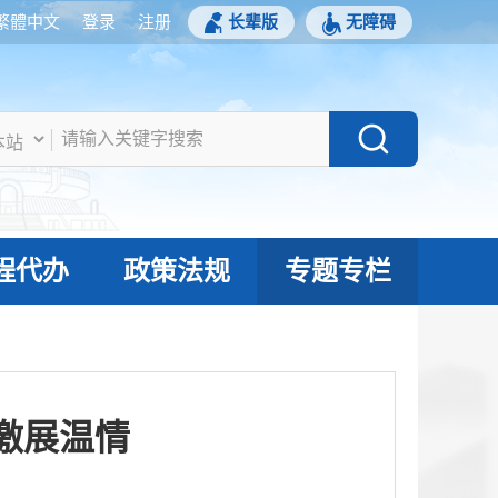
繁體中文
登录
注册
长辈版
无障碍
程代办
政策法规
专题专栏
激展温情