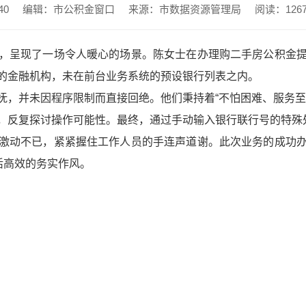
40
编辑：市公积金窗口
来源：市数据资源管理局
阅读：
126
，呈现了一场令人暖心的场景。陈女士在办理购二手房公积金
的金融机构，未在前台业务系统的预设银行列表之内。
抚，并未因程序限制而直接回绝。他们秉持着“不怕困难、服务至
，反复探讨操作可能性。最终，通过手动输入银行联行号的特殊
激动不已，紧紧握住工作人员的手连声道谢。此次业务的成功
活高效的务实作风。