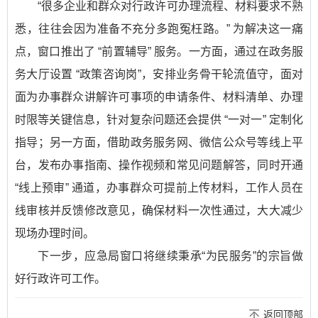
“很多企业和群众对行政许可办理流程、材料要求不熟
悉，往往会因为准备不充分多跑冤枉路。” 为解决这一痛
点，窗口推出了 “前置辅导” 服务。一方面，通过在政务服
务大厅设置 “政策咨询岗”，安排业务骨干轮流值守，面对
面为办事群众讲解许可事项的申请条件、材料清单、办理
时限等关键信息，针对复杂问题还会提供 “一对一” 定制化
指导；另一方面，借助政务服务网、微信公众号等线上平
台，发布办事指南、操作视频和常见问题解答，同时开通
“线上预审” 通道，办事群众可提前上传材料，工作人员在
线审核并反馈修改意见，确保材料一次性通过，大大减少
现场办理时间。
下一步，应急局窗口将继续秉承“为民服务”的宗旨做
好行政许可工作。
返回顶部