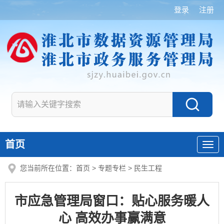
登录
注册
首页
您当前所在位置：
首页
>
专题专栏
>
民生工程
市应急管理局窗口：贴心服务暖人
心 高效办事赢满意