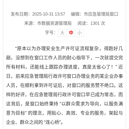
发布日期：2025-10-31 13:57
编辑：市应急管理局窗口
来源：市数据资源管理局
阅读：
1301
次
字号：
大
中
小
“原本以为办理安全生产许可证流程复杂，得跑好几
趟，没想到在窗口工作人员的耐心指导下，一次就提交完
所有材料，还能线上跟踪办理进度，真是太省心了！” 近
日，前来应急管理局行政许可窗口办理业务的某企业办事
人员，在顺利拿到许可证后，对窗口的服务赞不绝口。这
样的好评，在应急管理局行政许可窗口早已成为常态，而
这背后，是窗口始终秉持 “以群众需求为导向，以服务满
意为目标” 的理念，用贴心、高效、专业的服务，架起与
企业、群众之间的 “连心桥”。