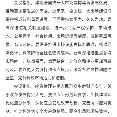
会议指出，建设全国统一大市场是构建新发展格局、
推动高质量发展的需要。近年来，全国统一大市场建设取
得积极成效和重要进展，但仍需持续用力、久久为功。要
纵深推进相关制度建设，进一步完善产权保护、市场准
入、公平竞争、社会信用、市场退出等制度，做到有章可
循、有法可依。要纵深推进市场设施高标准联通，畅通经
济循环，有效降低全社会物流成本。要纵深推进重点领域
市场统一，以点带面、点面结合，让群众和企业更加可感
可及。要以更大力度打通卡点堵点，破除各种显性和隐性
壁垒，充分释放市场活力和潜能。
会议指出，应急管理关乎人民群众生命财产安全，关
乎改革发展稳定大局。要适应新形势新要求，加快建设现
代化应急体系，深化应急管理改革创新，完善协同应对机
制，推动构建大安全大应急格局。要突出风险源头管控，