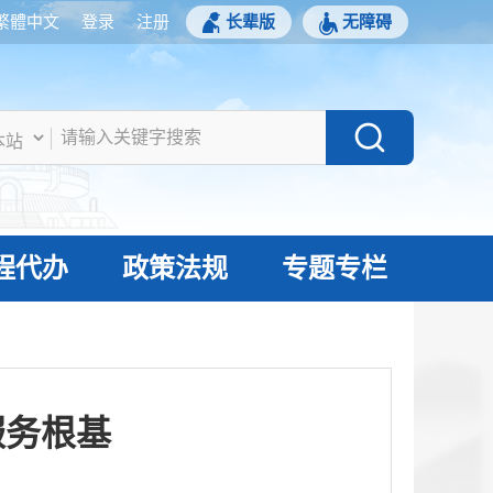
繁體中文
登录
注册
长辈版
无障碍
程代办
政策法规
专题专栏
服务根基