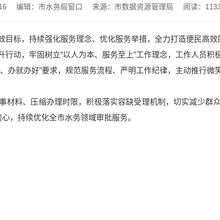
16
编辑：市水务局窗口
来源：市数据资源管理局
阅读：
113
效目标，持续强化服务理念、优化服务举措，全力打造便民高效
升行动，牢固树立“以人为本、服务至上”工作理念，工作人员积
办、办就办好”要求，规范服务流程、严明工作纪律，主动推行微
事材料、压缩办理时限，积极落实容缺受理机制，切实减少群
初心，持续优化全市水务领域审批服务。