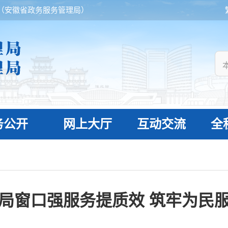
（安徽省政务服务管理局）
务公开
网上大厅
互动交流
全
局窗口强服务提质效 筑牢为民