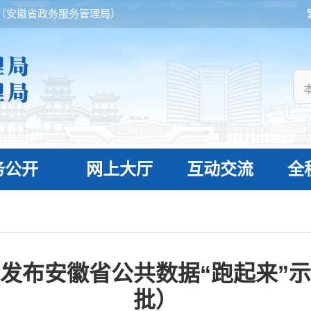
（安徽省政务服务管理局）
务公开
网上大厅
互动交流
全
发布安徽省公共数据“跑起来”
批）