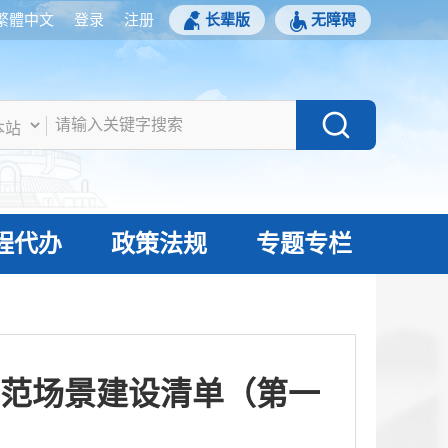
繁體中文
登录
注册
长辈版
无障碍
程代办
政策法规
专题专栏
示范场景建设清单（第一