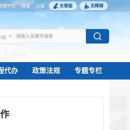
繁體中文
登录
注册
长辈版
无障碍
程代办
政策法规
专题专栏
作