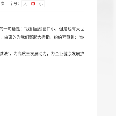
次
字号：
大
中
小
的一句话是：“我们虽然窗口小，但是也有大世
，由衷的为我们竖起大拇指，纷纷夸赞到：“你
“减法”，为高质量发展助力，为企业健康发展护